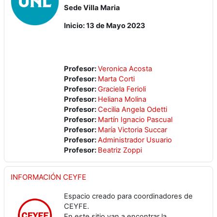
Sede Villa Maria
Inicio: 13 de Mayo 2023
Profesor:
Veronica Acosta
Profesor:
Marta Corti
Profesor:
Graciela Ferioli
Profesor:
Heliana Molina
Profesor:
Cecilia Angela Odetti
Profesor:
Martín Ignacio Pascual
Profesor:
María Victoria Succar
Profesor:
Administrador Usuario
Profesor:
Beatriz Zoppi
INFORMACIÓN CEYFE
Espacio creado para coordinadores de
CEYFE.
En este sitio van a encontrar la