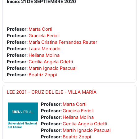
Inicio: 21 DE SEPTIEMBRE 2020
Profesor:
Marta Corti
Profesor:
Graciela Ferioli
Profesor:
María Cristina Fernandez Reuter
Profesor:
Laura Mercado
Profesor:
Heliana Molina
Profesor:
Cecilia Angela Odetti
Profesor:
Martín Ignacio Pascual
Profesor:
Beatriz Zoppi
LEE 2021 - CRUZ DEL EJE - VILLA MARÍA
Profesor:
Marta Corti
Profesor:
Graciela Ferioli
Profesor:
Heliana Molina
Profesor:
Cecilia Angela Odetti
Profesor:
Martín Ignacio Pascual
Profesor:
Beatriz Zoppi